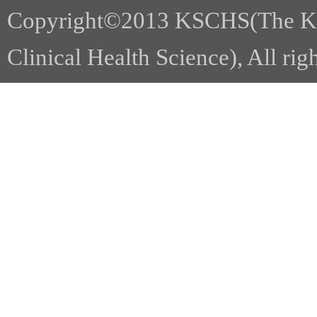
Copyright©2013 KSCHS(The Kor
Clinical Health Science), All rig