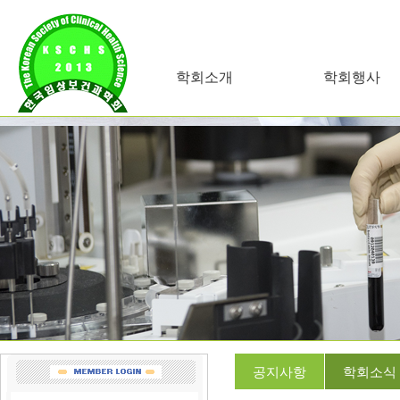
학회소개
학회행사
공지사항
학회소식